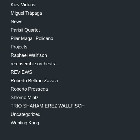
Kiev Virtuosi
Miguel Trápaga
News
Parisii Quartet
Pilar Magali Policano
Projects
Raphael Wallfisch
re:ensemble orchestra
REVIEWS
Roberto Beltrán-Zavala
Roberto Prosseda
Shlomo Mintz
TRIO SHAHAM EREZ WALLFISCH
Uncategorized
Wenting Kang