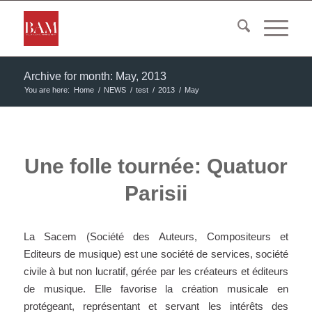
Archive for month: May, 2013
You are here:
Home
/
NEWS
/
test
/
2013
/
May
Une folle tournée: Quatuor
Parisii
La Sacem (Société des Auteurs, Compositeurs et
Editeurs de musique) est une société de services, société
civile à but non lucratif, gérée par les créateurs et éditeurs
de musique. Elle favorise la création musicale en
protégeant, représentant et servant les intérêts des